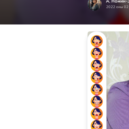
А. Номин-
2022 оны 02