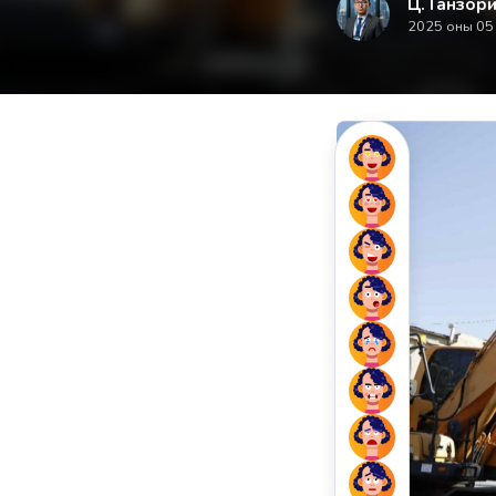
Ц. Ганзори
2025 оны 05