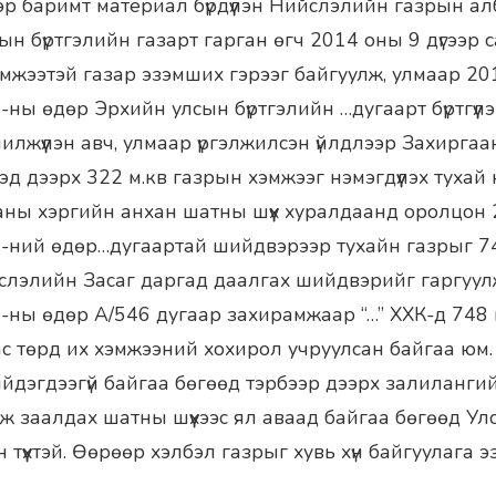
эр баримт материал бүрдүүлэн Нийслэлийн газрын ал
н бүртгэлийн газарт гарган өгч 2014 оны 9 дүгээр 
эмжээтэй газар эзэмших гэрээг байгуулж, улмаар 2
-ны өдөр Эрхийн улсын бүртгэлийн …дугаарт бүртгүүл
илжүүлэн авч, улмаар үргэлжилсэн үйлдлээр Захирга
хэд дээрх 322 м.кв газрын хэмжээг нэмэгдүүлэх туха
аны хэргийн анхан шатны шүүх хуралдаанд оролцон
-ний өдөр…дугаартай шийдвэрээр тухайн газрыг 74
лэлийн Засаг даргад даалгах шийдвэрийг гаргуул
-ны өдөр А/546 дугаар захирамжаар “…” ХХК-д 748 
с төрд их хэмжээний хохирол учруулсан байгаа юм. 
ийдэгдээгүй байгаа бөгөөд тэрбээр дээрх залиланги
 заалдах шатны шүүхээс ял аваад байгаа бөгөөд Улс
түүхтэй. Өөрөөр хэлбэл газрыг хувь хүн байгуулага эз