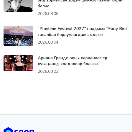
болно
2026.08.06
“Playtime Festival 2027” наадмын “Early Bird”
тасалбар борлуулагдаж эхэллээ
2026.08.04
Ариана Гранде олны хараанаас түр
хугацаанд холдохоор болжээ
2026.08.03