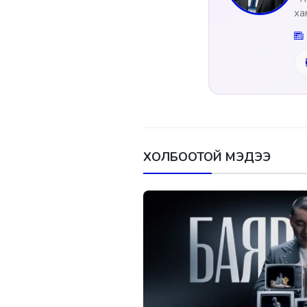
ха
ХОЛБООТОЙ МЭДЭЭ