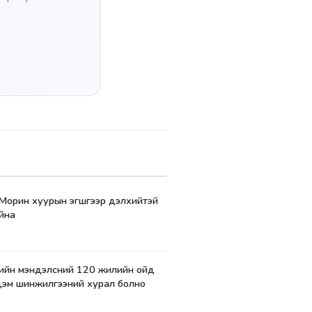
 Морин хуурын эгшгээр дэлхийтэй
йна
йн мэндэлсний 120 жилийн ойд
дэм шинжилгээний хурал болно