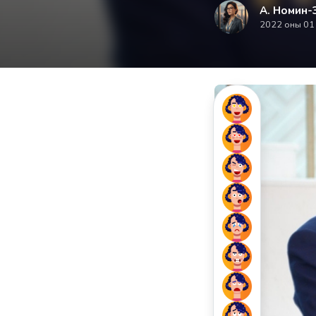
А. Номин-
2022 оны 01