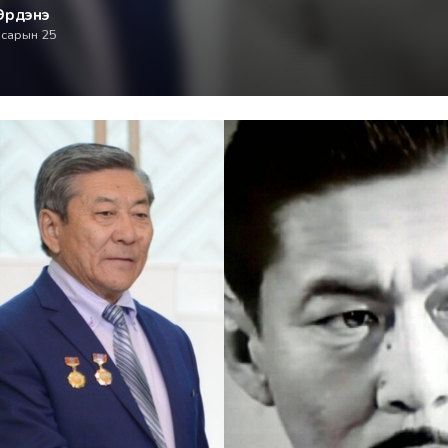
Эрдэнэ
 сарын 25