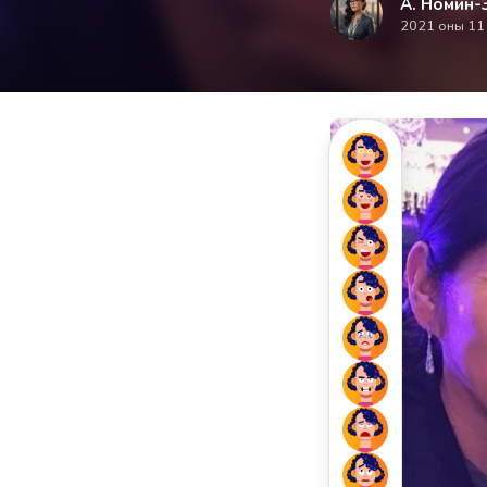
А. Номин-
2021 оны 11