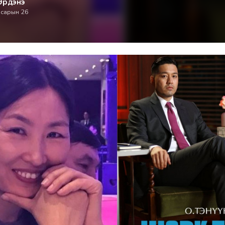
Эрдэнэ
 сарын 26