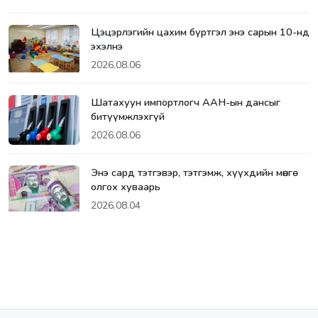
Цэцэрлэгийн цахим бүртгэл энэ сарын 10-нд
эхэлнэ
2026.08.06
Шатахуун импортлогч ААН-ын дансыг
битүүмжлэхгүй
2026.08.06
Энэ сард тэтгэвэр, тэтгэмж, хүүхдийн мөнгө
олгох хуваарь
2026.08.04