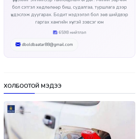
бол сэтгэл хөдлөлөөр биш, судалгаа, туршлага дээр
үндэслэж дуугарах. Бодит мэдээлэл бол зөв шийдвэр
гаргах хамгийн хүчтэй зэвсэг юм
6598 нийтлэл
dboldbaatar88@gmail.com
ХОЛБООТОЙ МЭДЭЭ