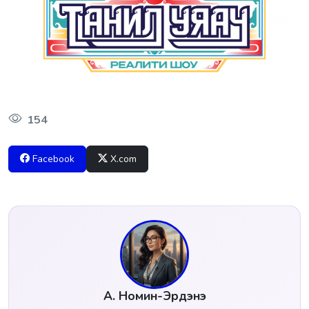
154
Facebook
X.com
А. Номин-Эрдэнэ