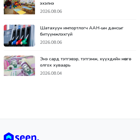
эхэлнэ
2026.08.06
Шатахуун импортлогч ААН-ын дансыг
битүүмжлэхгүй
2026.08.06
Энэ сард тэтгэвэр, тэтгэмж, хүүхдийн мөнгө
олгох хуваарь
2026.08.04