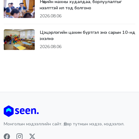
Нөөцийн махны худалдаа, борлуулалтыг
нээлттэй ил тод болгоно
2026.08.06
Цэцэрлэгийн цахим бүртгэл энэ сарын 10-нд
эхэлнэ
2026.08.06
Монголын мэдээллийн сайт. Өдөр тутмын мэдээ, мэдээлэл.