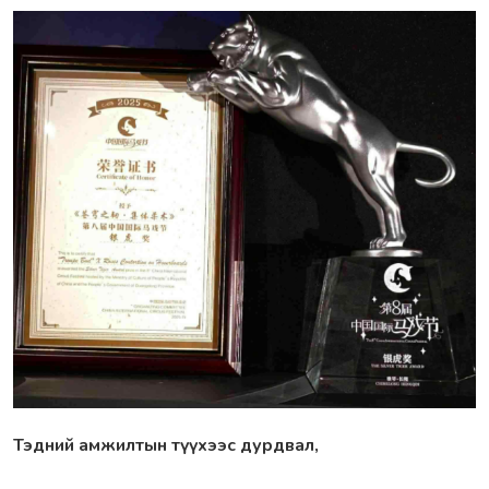
Тэдний амжилтын түүхээс дурдвал,