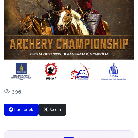
396
Facebook
X.com