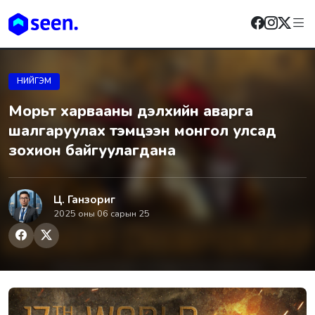
НИЙГЭМ
Морьт харвааны дэлхийн аварга
шалгаруулах тэмцээн монгол улсад
зохион байгуулагдана
Ц. Ганзориг
2025 оны 06 сарын 25