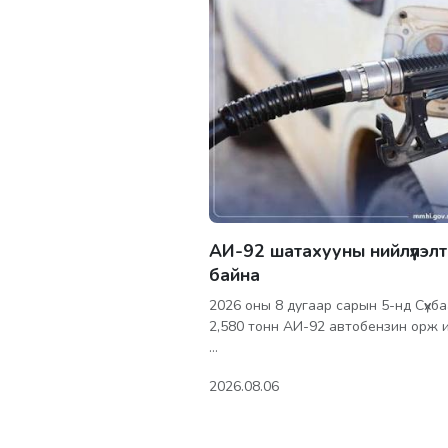
АИ-92 шатахууны нийлүүлэлт
байна
2026 оны 8 дугаар сарын 5-нд Сүхб
2,580 тонн АИ-92 автобензин орж и
…
2026.08.06