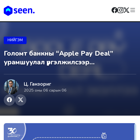
НИЙГЭМ
Голомт банкны “Apple Pay Deal”
урамшуулал үргэлжилсээр…
Ц. Ганзориг
2025 оны 06 сарын 06