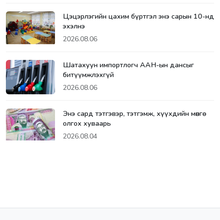
Цэцэрлэгийн цахим бүртгэл энэ сарын 10-нд
эхэлнэ
2026.08.06
Шатахуун импортлогч ААН-ын дансыг
битүүмжлэхгүй
2026.08.06
Энэ сард тэтгэвэр, тэтгэмж, хүүхдийн мөнгө
олгох хуваарь
2026.08.04