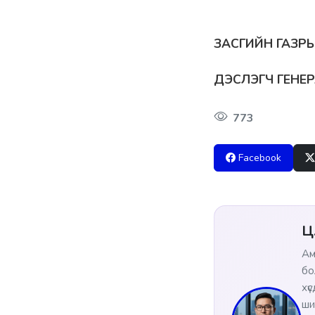
ЗАСГИЙН ГАЗРЫ
ДЭСЛЭГЧ ГЕНЕ
773
Facebook
Ц
Ам
бо
хү
ши