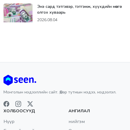
Энэ сард тэтгэвэр, тэтгэмж, хүүхдийн мөнгө
олгох хуваарь
2026.08.04
Монголын мэдээллийн сайт. Өдөр тутмын мэдээ, мэдээлэл.
ХОЛБООСУУД
АНГИЛАЛ
Нүүр
нийгэм