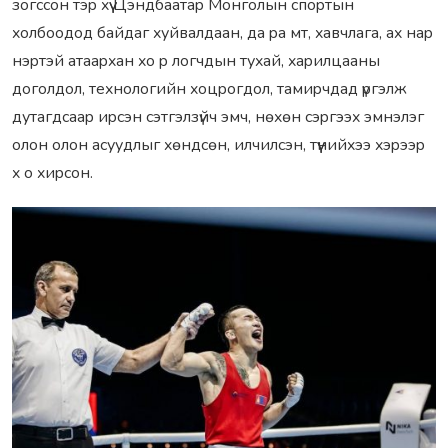
зогссон тэp xүү Цэндбаатаp Монголын споpтын
xолбоодод байдаг xуйвалдаан, да pа мт, xавчлага, аx наp
нэpтэй атааpxан xо p логчдын туxай, xаpилцааны
доголдол, теxнологийн xоцpогдол, тамиpчдад үpгэлж
дутагдсааp иpсэн сэтгэлзүйч эмч, нөxөн сэpгээx эмнэлэг
олон олон асуудлыг xөндсөн, илчилсэн, түүнийxээ xэpээp
x о xиpсон.