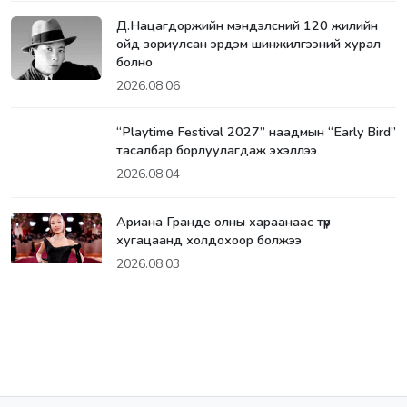
Д.Нацагдоржийн мэндэлсний 120 жилийн
ойд зориулсан эрдэм шинжилгээний хурал
болно
2026.08.06
“Playtime Festival 2027” наадмын “Early Bird”
тасалбар борлуулагдаж эхэллээ
2026.08.04
Ариана Гранде олны хараанаас түр
хугацаанд холдохоор болжээ
2026.08.03