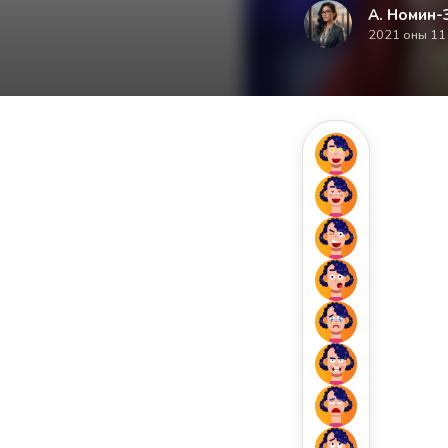
А. Номин-
2021 оны 11