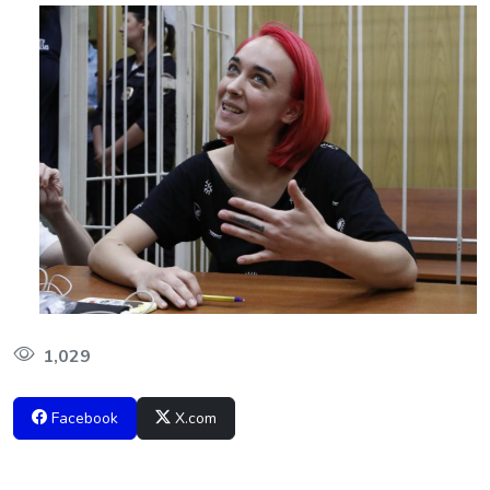
1,029
Facebook
X.com