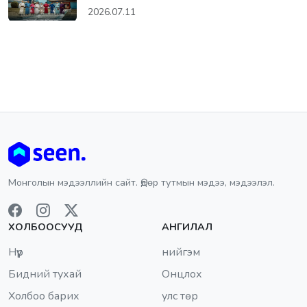
2026.07.11
Монголын мэдээллийн сайт. Өдөр тутмын мэдээ, мэдээлэл.
ХОЛБООСУУД
АНГИЛАЛ
Нүүр
нийгэм
Бидний тухай
Онцлох
Холбоо барих
улс төр