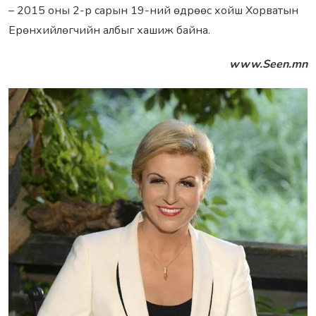
– 2015 оны 2-р сарын 19-ний өдрөөс хойш Хорватын
Ерөнхийлөгчийн албыг хашиж байна.
www.Seen.mn