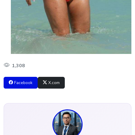
1,308
Facebook
X.com