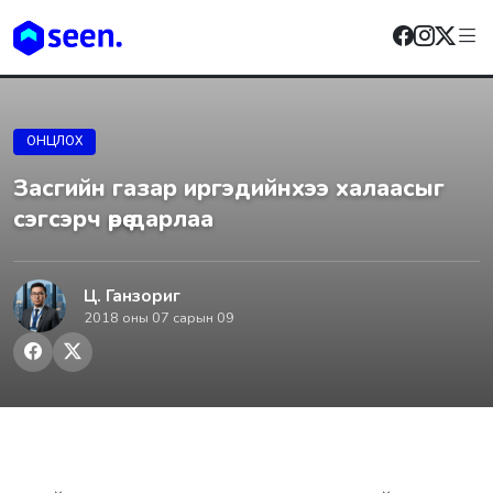
ОНЦЛОХ
Засгийн газар иргэдийнхээ халаасыг
сэгсэрч өрөө дарлаа
Ц. Ганзориг
2018 оны 07 сарын 09