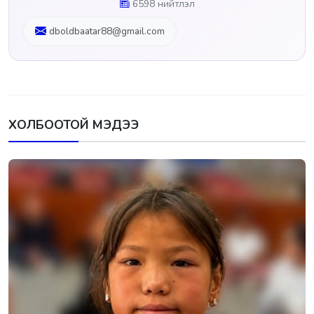
6598 нийтлэл
dboldbaatar88@gmail.com
ХОЛБООТОЙ МЭДЭЭ