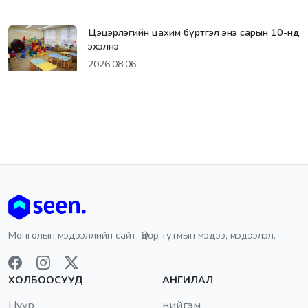
Цэцэрлэгийн цахим бүртгэл энэ сарын 10-нд
эхэлнэ
2026.08.06
Монголын мэдээллийн сайт. Өдөр тутмын мэдээ, мэдээлэл.
ХОЛБООСУУД
АНГИЛАЛ
Нүүр
нийгэм