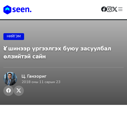
НИЙГЭМ
Үс шинээр үргээлгэх буюу засуулбал
өлзийтэй сайн
Ц. Ганзориг
2018 оны 11 сарын 23