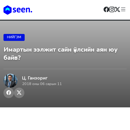
НИЙГЭМ
Имартын ээлжит сайн үйлсийн аян юу
байв?
Ц. Ганзориг
2018 оны 06 сарын 11