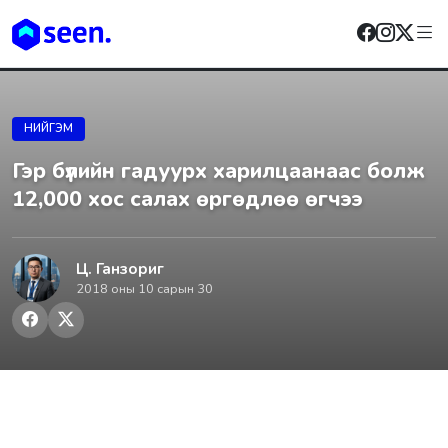
НИЙГЭМ
Гэр бүлийн гадуурх харилцаанаас болж
12,000 хос салах өргөдлөө өгчээ
Ц. Ганзориг
2018 оны 10 сарын 30