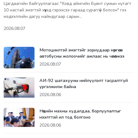
Цагдаагийн байгууллагаас "Ховд аймгийн Буянт сумын нутагт
10 настай эмэгтэй хүүхэд гэрээсээ гараад сураггүй болсон" гэх
мэдээллийн дагуу наймдугаар сарын…
2026.08.07
Мотоциклтэй эмэгтэйг зориудаар мөргөсөн
автобусны жолоочийг ажлаас нь чөлөөлжээ
2026.08.07
АИ-92 шатахууны нийлүүлэлт тасралтгүй
үргэлжилж байна
2026.08.06
Нөөцийн махны худалдаа, борлуулалтыг
нээлттэй ил тод болгоно
2026.08.06