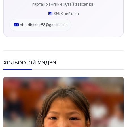
гаргах хамгийн хүчтэй зэвсэг юм
6598 нийтлэл
dboldbaatar88@gmail.com
ХОЛБООТОЙ МЭДЭЭ