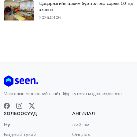
Цэцэрлэгийн цахим бүртгэл энэ сарын 10-нд
эхэлнэ
2026.08.06
Монголын мэдээллийн сайт. Өдөр тутмын мэдээ, мэдээлэл.
ХОЛБООСУУД
АНГИЛАЛ
Нүүр
нийгэм
Бидний тухай
Онцлох