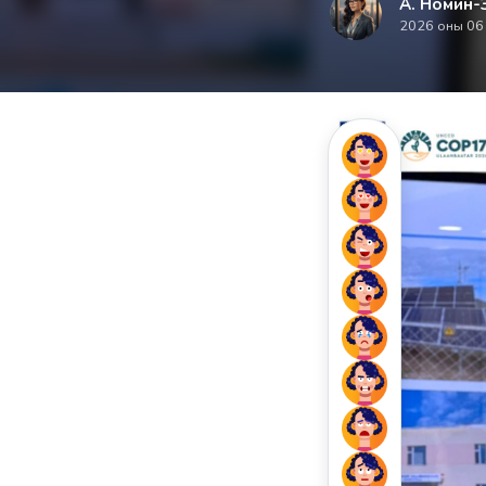
А. Номин-
2026 оны 06