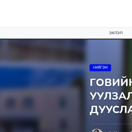
ЭХЛЭЛ
НИЙГЭМ
ГОВИЙ
УУЛЗА
ДУУСЛ