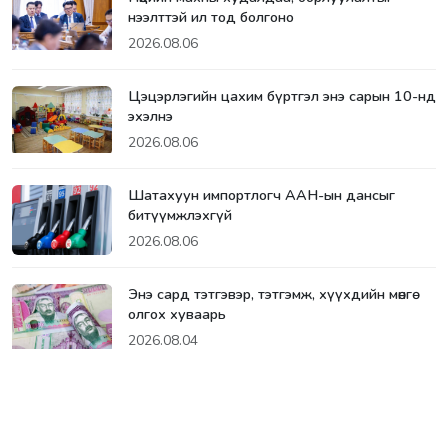
нээлттэй ил тод болгоно
2026.08.06
Цэцэрлэгийн цахим бүртгэл энэ сарын 10-нд
эхэлнэ
2026.08.06
Шатахуун импортлогч ААН-ын дансыг
битүүмжлэхгүй
2026.08.06
Энэ сард тэтгэвэр, тэтгэмж, хүүхдийн мөнгө
олгох хуваарь
2026.08.04