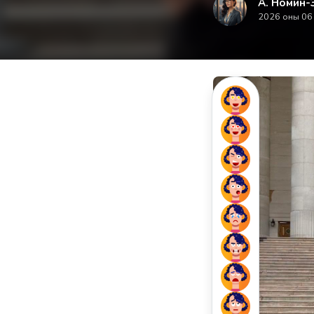
А. Номин-
2026 оны 06