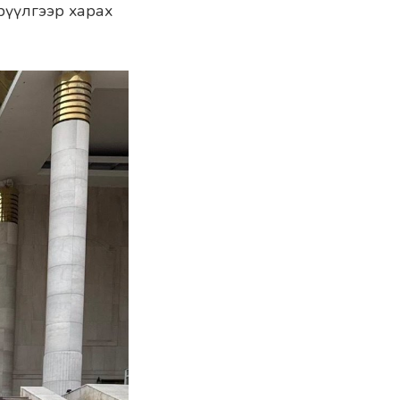
рүүлгээр харах