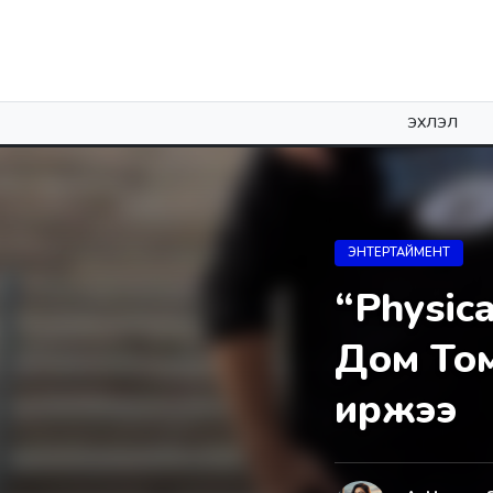
ЭХЛЭЛ
ЭНТЕРТАЙМЕНТ
“Physic
Дом Том
иржээ