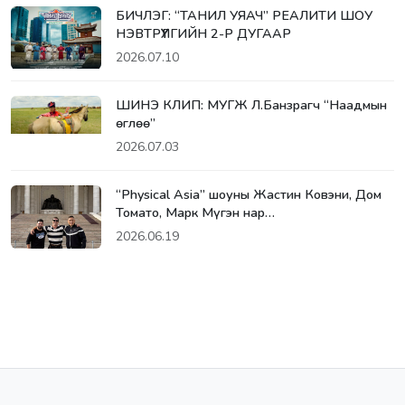
БИЧЛЭГ: “ТАНИЛ УЯАЧ” РЕАЛИТИ ШОУ
НЭВТРҮҮЛГИЙН 2-Р ДУГААР
2026.07.10
ШИНЭ КЛИП: МУГЖ Л.Банзрагч “Наадмын
өглөө”
2026.07.03
“Physical Asia” шоуны Жастин Ковэни, Дом
Томато, Марк Мүгэн нар…
2026.06.19