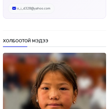
o_i_d328@yahoo.com
ХОЛБООТОЙ МЭДЭЭ