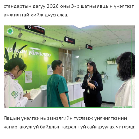
стандартын дагуу 2026 оны 3-р шатны явцын үнэлгээг
амжилттай хийж дуусгалаа.
Явцын үнэлгээ нь эмнэлгийн тусламж үйлчилгээний
чанар, аюулгүй байдлыг тасралтгүй сайжруулах чиглэлд: