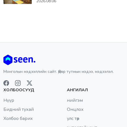
2026.08.06
Монголын мэдээллийн сайт. Өдөр тутмын мэдээ, мэдээлэл.
ХОЛБООСУУД
АНГИЛАЛ
Нүүр
нийгэм
Бидний тухай
Онцлох
Холбоо барих
улс төр