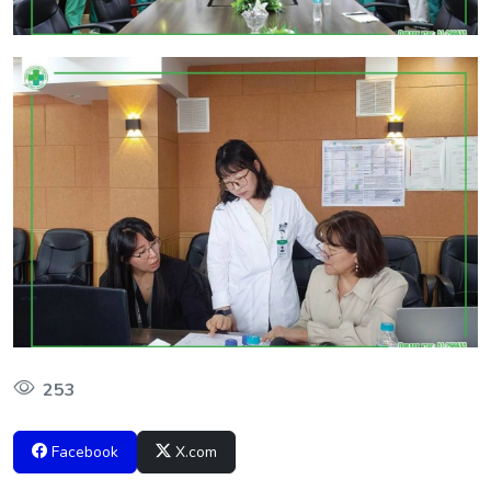
253
Facebook
X.com