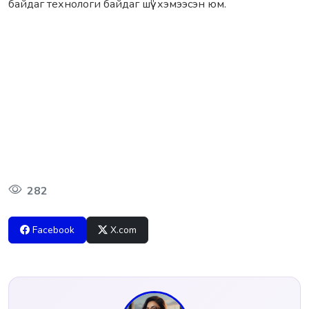
байдаг технологи байдаг шүү” хэмээсэн юм.
282
Facebook
X.com