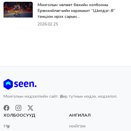
Монголын чөлөөт бөхийн холбооны
Ерөнхийлөгчийн нэрэмжит “Шилдэг-8”
тэмцээн ирэх сарын…
2026.02.25
Монголын мэдээллийн сайт. Өдөр тутмын мэдээ, мэдээлэл.
ХОЛБООСУУД
АНГИЛАЛ
Нүүр
нийгэм