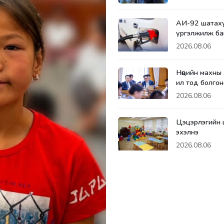
АИ-92 шатаху
үргэлжилж ба
2026.08.06
Нөөцийн махны
ил тод болгон
2026.08.06
Цэцэрлэгийн 
эхэлнэ
2026.08.06