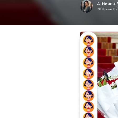
А. Номин-
2026 оны 02