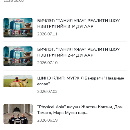
2026.08.03
БИЧЛЭГ: “ТАНИЛ УЯАЧ” РЕАЛИТИ ШОУ
НЭВТРҮҮЛГИЙН 3-Р ДУГААР
2026.07.11
БИЧЛЭГ: “ТАНИЛ УЯАЧ” РЕАЛИТИ ШОУ
НЭВТРҮҮЛГИЙН 2-Р ДУГААР
2026.07.10
ШИНЭ КЛИП: МУГЖ Л.Банзрагч “Наадмын
өглөө”
2026.07.03
“Physical Asia” шоуны Жастин Ковэни, Дом
Томато, Марк Мүгэн нар…
2026.06.19