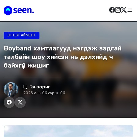
ЭНТЕРТАЙМЕНТ
Boyband хамтлагууд нэгдэж задгай
талбайн шоу хийсэн нь дэлхийд ч
байхгүй жишиг
Ц. Ганзориг
2025 оны 06 сарын 06