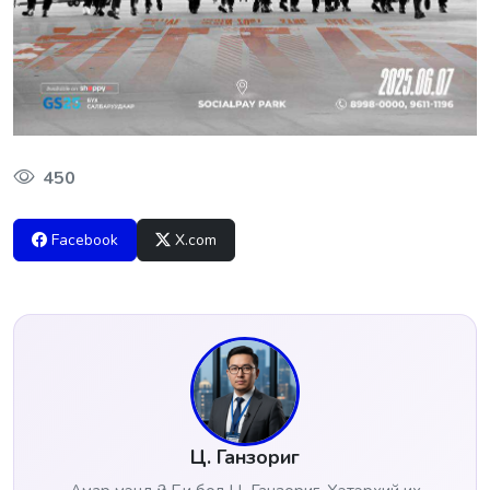
450
Facebook
X.com
Ц. Ганзориг