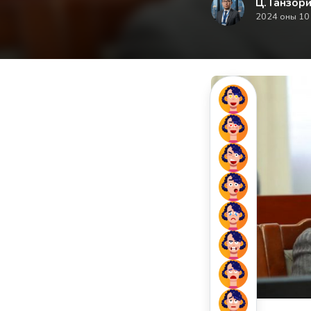
Ц. Ганзори
2024 оны 10