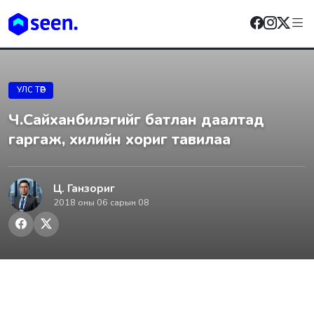
УЛС ТӨР
Ч.Сайханбилэгийг батлан даалтад
гаргаж, хилийн хориг тавилаа
Ц. Ганзориг
2018 оны 06 сарын 08