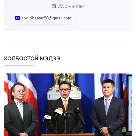
6598 нийтлэл
dboldbaatar88@gmail.com
ХОЛБООТОЙ МЭДЭЭ