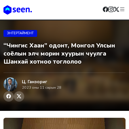
ЭНТЕРТАЙМЕНТ
“Чингис Хаан” одонт, Монгол Улсын
соёлын элч морин хуурын чуулга
Шанхай хотноо тоглолоо
Ц. Ганзориг
2023 оны 11 сарын 28