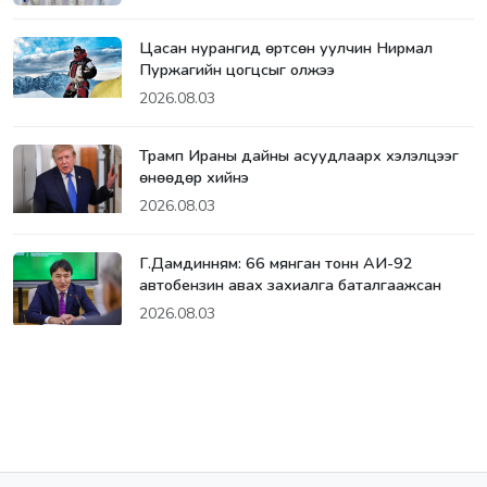
Цасан нурангид өртсөн уулчин Нирмал
Пуржагийн цогцсыг олжээ
2026.08.03
Трамп Ираны дайны асуудлаарх хэлэлцээг
өнөөдөр хийнэ
2026.08.03
Г.Дамдинням: 66 мянган тонн АИ-92
автобензин авах захиалга баталгаажсан
2026.08.03