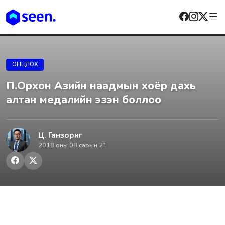
ОНЦЛОХ
П.Oрхон Aзийн наадмын хоёр дахь
алтан медалийн эзэн боллоо
Ц. Ганзориг
2018 оны 08 сарын 21