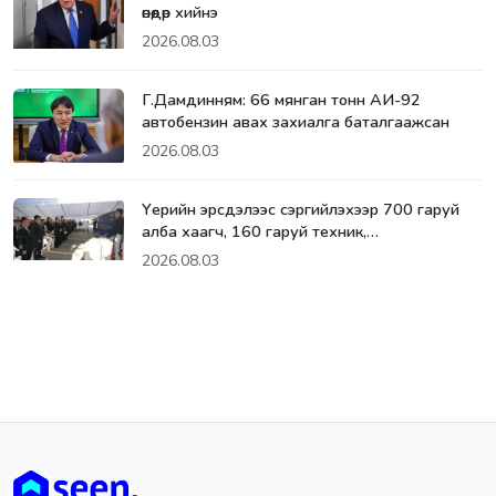
өнөөдөр хийнэ
2026.08.03
Г.Дамдинням: 66 мянган тонн АИ-92
автобензин авах захиалга баталгаажсан
2026.08.03
Үерийн эрсдэлээс сэргийлэхээр 700 гаруй
алба хаагч, 160 гаруй техник,…
2026.08.03