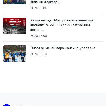
бичгийн даргаар…
2026.05.06
Азийн шилдэг Моторспортын эвентийн
шагналт POWER Expo & Festival-ийн
зохион…
2026.05.06
Өнөөдөр манай пара цаначид уралдана
2026.03.10