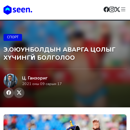
СПОРТ
Э.ОЮУНБОЛДЫН АВАРГА ЦОЛЫГ
XYЧИНГҮЙ БOЛГОЛОО
Ц. Ганзориг
2021 оны 09 сарын 17