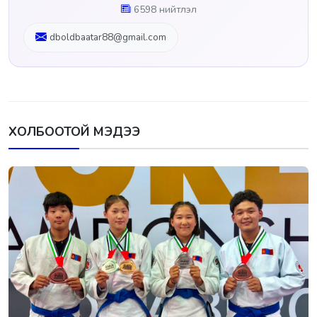
6598 нийтлэл
dboldbaatar88@gmail.com
ХОЛБООТОЙ МЭДЭЭ