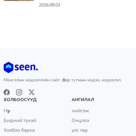
2026.08.03
Монголын мэдээллийн сайт. Өдөр тутмын мэдээ, мэдээлэл.
ХОЛБООСУУД
АНГИЛАЛ
Нүүр
нийгэм
Бидний тухай
Онцлох
Холбоо барих
улс төр