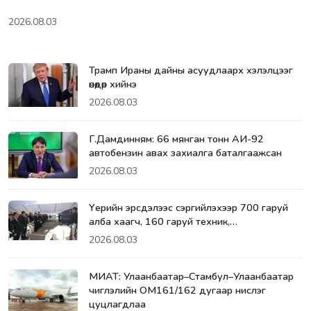
2026.08.03
Трамп Ираны дайны асуудлаарх хэлэлцээг
өнөөдөр хийнэ
2026.08.03
Г.Дамдинням: 66 мянган тонн АИ-92
автобензин авах захиалга баталгаажсан
2026.08.03
Үерийн эрсдэлээс сэргийлэхээр 700 гаруй
алба хаагч, 160 гаруй техник,…
2026.08.03
МИАТ: Улаанбаатар–Стамбул–Улаанбаатар
чиглэлийн ОМ161/162 дугаар нислэг
цуцлагдлаа