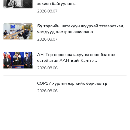
зохион байгуулалт…
2026.08.07
Бүх төрлийн шатахуун шуурхай тээвэрлэхэд
яамдууд хамтран ажиллана
2026.08.07
АН: Төр өөрөө шатахууны нөөц бэлтгэх
ёстой атал ААН-үүдийг бэлтгэ…
2026.08.06
СОР17 хурлын үеэр хийх өөрчлөлтүүд
2026.08.06