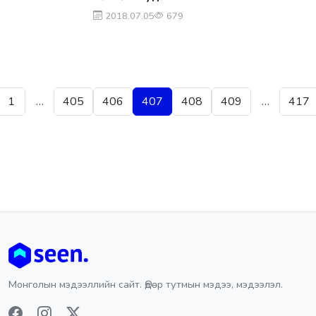
2018.07.05
679
Posts pagination
1
…
405
406
407
408
409
…
417
Монголын мэдээллийн сайт. Өдөр тутмын мэдээ, мэдээлэл.